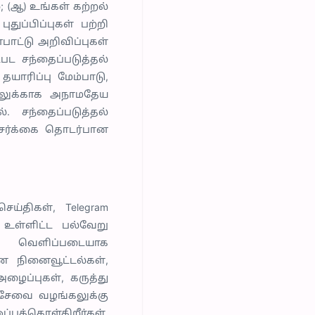
; (ஆ) உங்கள் கற்றல்
ுப்பிப்புகள் பற்றி
பாட்டு அறிவிப்புகள்
பட சந்தைப்படுத்தல்
யாரிப்பு மேம்பாடு,
யிடலுக்காக அநாமதேய
 சந்தைப்படுத்தல்
 சேர்க்கை தொடர்பான
ய்திகள், Telegram
 உள்ளிட்ட பல்வேறு
ற வெளிப்படையாக
்டண நினைவூட்டல்கள்,
ழைப்புகள், கருத்து
் சேவை வழங்கலுக்கு
்கொள்கிறீர்கள்.