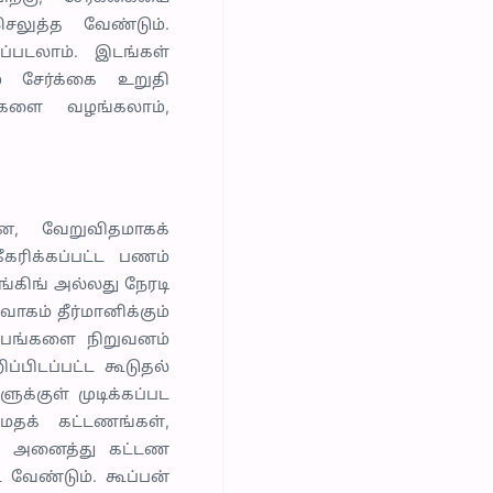
செலுத்த வேண்டும்.
ப்படலாம். இடங்கள்
ே சேர்க்கை உறுதி
ைகளை வழங்கலாம்,
ளன, வேறுவிதமாகக்
கரிக்கப்பட்ட பணம்
ேங்கிங் அல்லது நேரடி
ாகம் தீர்மானிக்கும்
்பங்களை நிறுவனம்
்பிடப்பட்ட கூடுதல்
க்குள் முடிக்கப்பட
தக் கட்டணங்கள்,
். அனைத்து கட்டண
 வேண்டும். கூப்பன்