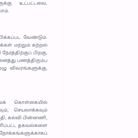
ுக்கு உட்பட்டவை,
ாம்.
ிக்கப்பட வேண்டும்.
்கள் மற்றும் கற்றல்
ேரத்திற்குப் பிறகு,
னைத்து பணத்திரும்ப
முழு விவரங்களுக்கு,
மைக் கொள்கையில்
ும், செயலாக்கவும்
ேதி, கல்வி பின்னணி,
தனிப்பட்ட தகவல்களை
க்கங்களுக்காகப்