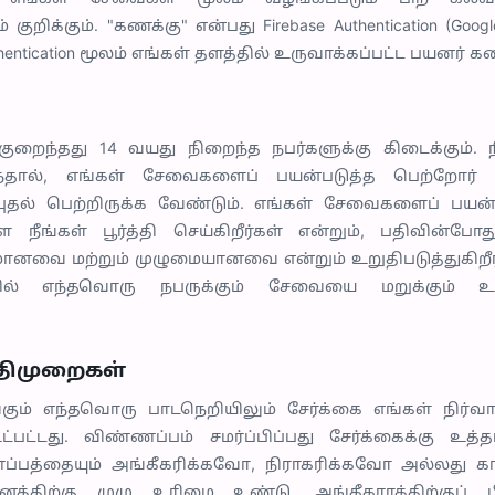
ுறிக்கும். "கணக்கு" என்பது Firebase Authentication (Google
thentication மூலம் எங்கள் தளத்தில் உருவாக்கப்பட்ட பயனர் க
றைந்தது 14 வயது நிறைந்த நபர்களுக்கு கிடைக்கும். ந
ந்தால், எங்கள் சேவைகளைப் பயன்படுத்த பெற்றோர் அல
புதல் பெற்றிருக்க வேண்டும். எங்கள் சேவைகளைப் பயன்ப
ீங்கள் பூர்த்தி செய்கிறீர்கள் என்றும், பதிவின்போத
ானவை மற்றும் முழுமையானவை என்றும் உறுதிபடுத்துகிறீர
பேரில் எந்தவொரு நபருக்கும் சேவையை மறுக்கும் 
ிதிமுறைகள்
்கும் எந்தவொரு பாடநெறியிலும் சேர்க்கை எங்கள் நிர்
உட்பட்டது. விண்ணப்பம் சமர்ப்பிப்பது சேர்க்கைக்கு உத்
த்தையும் அங்கீகரிக்கவோ, நிராகரிக்கவோ அல்லது காத்த
்திற்கு முழு உரிமை உண்டு. அங்கீகாரத்திற்குப் ப