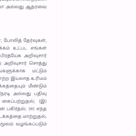
ாகவோ அல்லது ஆதரவை
, போலித் தேர்வுகள்,
்கம் உட்பட எங்கள்
பிரத்யேக அறிவுசார்
ற அறிவுசார் சொத்து
்களுக்காக மட்டும்
மாற்ற இயலாத உரிமம்
கத்தையும் மீண்டும்
நேரடி அல்லது பதிவு
 கைப்பற்றுதல்; (இ)
பகிர்தல்; (ஈ) எந்த
க்கத்தை மாற்றுதல்,
ூலம் வழங்கப்படும்